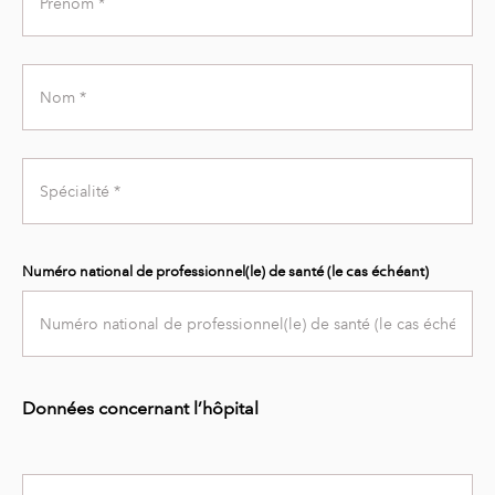
Name
Last
Name
Specialty
Numéro national de professionnel(le) de santé (le cas échéant)
Données concernant l’hôpital