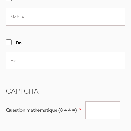
Mobile
number
Fax
Fax
number
CAPTCHA
Question mathématique (8 + 4 =)