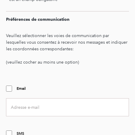
Second
sub
text
Préférences de communication
Second
text
Veuillez sélectionner les voies de communication par
lesquelles vous consentez à recevoir nos messages et indiquer
les coordonnées correspondantes:
(veuillez cocher au moins une option)
Email
Email
address
SMS